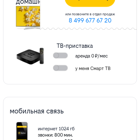
домашнее ТВ
или позвоните в отдел продаж
221
канал
подробнее
8 499 677 67 20
ТВ-приставка
аренда
0
₽/мес
у меня Смарт ТВ
мобильная связь
интернет 1024 гб
звонки: 800 мин.