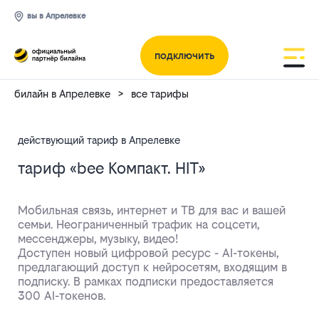
вы в Апрелевке
подключить
билайн в Апрелевке
все тарифы
действующий тариф в Апрелевке
тариф «bee Компакт. HIT»
Мобильная связь, интернет и ТВ для вас и вашей
семьи. Неограниченный трафик на соцсети,
Тариф:
мессенджеры, музыку, видео!
Доступен новый цифровой ресурс - AI-токены,
предлагающий доступ к нейросетям, входящим в
bee
подписку. В рамках подписки предоставляется
300 AI-токенов.