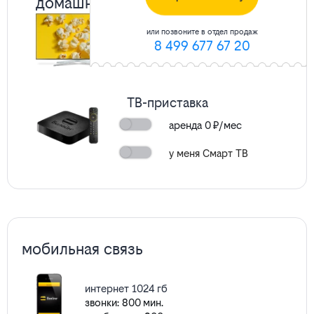
домашнее ТВ
или позвоните в отдел продаж
221
канал
подробнее
8 499 677 67 20
ТВ-приставка
аренда
0
₽/мес
у меня Смарт ТВ
мобильная связь
интернет 1024 гб
звонки: 800 мин.