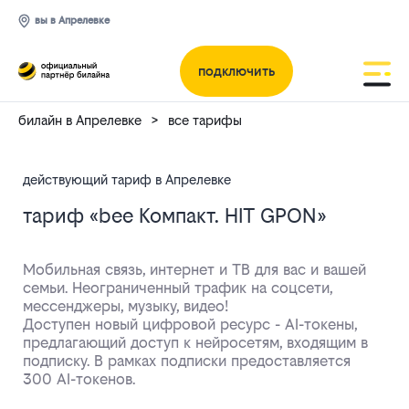
вы в Апрелевке
подключить
билайн в Апрелевке
все тарифы
действующий тариф в Апрелевке
тариф «bee Компакт. HIT GPON»
Мобильная связь, интернет и ТВ для вас и вашей
семьи. Неограниченный трафик на соцсети,
Тариф:
мессенджеры, музыку, видео!
Доступен новый цифровой ресурс - AI-токены,
предлагающий доступ к нейросетям, входящим в
bee
подписку. В рамках подписки предоставляется
300 AI-токенов.